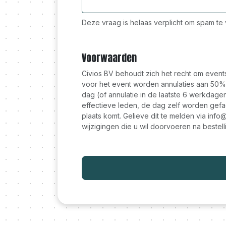
Deze vraag is helaas verplicht om spam t
Voorwaarden
Civios BV behoudt zich het recht om event
voor het event worden annulaties aan 50%
dag (of annulatie in de laatste 6 werkdage
effectieve leden, de dag zelf worden gefac
plaats komt. Gelieve dit te melden via inf
wijzigingen die u wil doorvoeren na bestelli