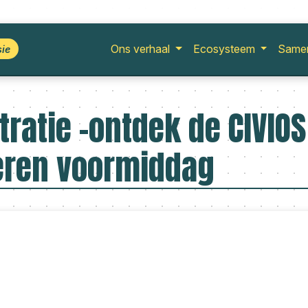
Ons verhaal
Ecosysteem
Same
sie
ratie -ontdek de CIVIOS
eren voormiddag