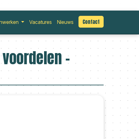
Contact
nwerken
Vacatures
Nieuws
 voordelen -