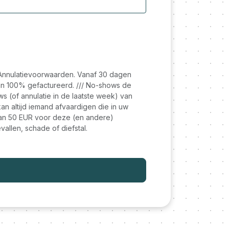
/ Annulatievoorwaarden. Vanaf 30 dagen
an 100% gefactureerd. /// No-shows de
s (of annulatie in de laatste week) van
n altijd iemand afvaardigen die in uw
t van 50 EUR voor deze (en andere)
vallen, schade of diefstal.