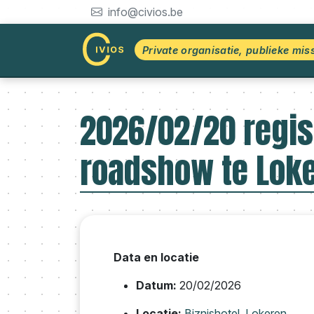
info@civios.be
Private organisatie, publieke mis
2026/02/20 regist
roadshow te Lok
Data en locatie
Datum:
20/02/2026
Locatie:
Biznishotel, Lokeren