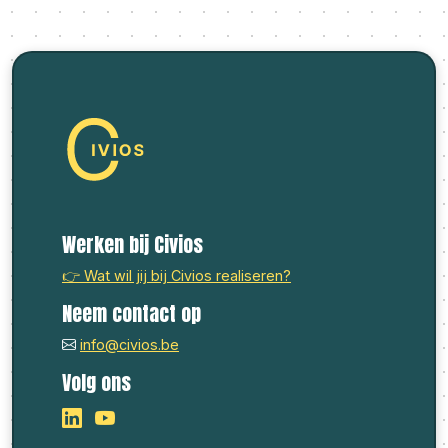
Werken bij Civios
👉 Wat wil jij bij Civios realiseren?
Neem contact op
info@civios.be
Volg ons