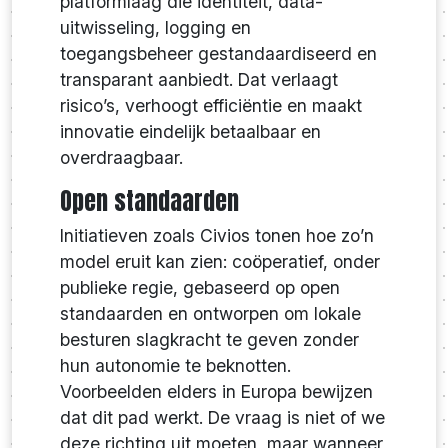
platformlaag die identiteit, data-
uitwisseling, logging en
toegangsbeheer gestandaardiseerd en
transparant aanbiedt. Dat verlaagt
risico’s, verhoogt efficiëntie en maakt
innovatie eindelijk betaalbaar en
overdraagbaar.
Open standaarden
Initiatieven zoals Civios tonen hoe zo’n
model eruit kan zien: coöperatief, onder
publieke regie, gebaseerd op open
standaarden en ontworpen om lokale
besturen slagkracht te geven zonder
hun autonomie te beknotten.
Voorbeelden elders in Europa bewijzen
dat dit pad werkt. De vraag is niet of we
deze richting uit moeten, maar wanneer