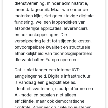
dienstverlening, minder administratie,
meer datagebruik. Maar wie onder de
motorkap kijkt, ziet geen stevige digitale
fundering, wel een lappendeken van
afzonderlijke applicaties, leveranciers
en ad-hockoppelingen. Die
versnippering leidt tot stijgende kosten,
onvoorspelbare kwaliteit en structurele
afhankelijkheid van technologiepartners
die vaak buiten Europa opereren.
Dat is niet langer een interne ICT-
aangelegenheid. Digitale infrastructuur
is vandaag een geopolitieke as.
Identiteitssystemen, cloudplatformen en
AI-modellen bepalen niet alleen
efficiëntie, maar ook democratische
controle. Wanneer cruciale bouwstenen