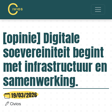
[opinie] Digitale
soevereiniteit begint
met infrastructuur en
samenwerking.
19/03/2026
Civios