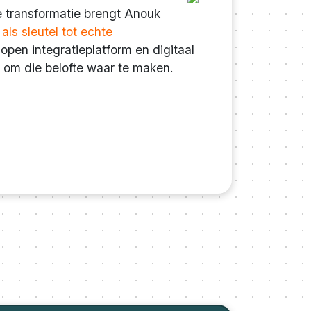
e transformatie brengt Anouk
ls sleutel tot echte
open integratieplatform en digitaal
 om die belofte waar te maken.