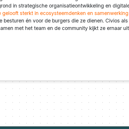
rond in strategische organisatieontwikkeling en digital
 gelooft sterkt in ecosysteemdenken en samenwerking a
e besturen én voor de burgers die ze dienen. Civios als 
Samen met het team en de community kijkt ze ernaar uit