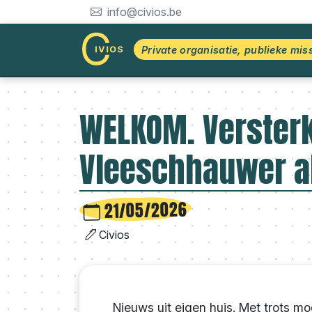
info@civios.be
Private organisatie, publieke mis
WELKOM. Versterk
Vleeschhauwer al
21/05/2026
Civios
Nieuws uit eigen huis. Met trots m