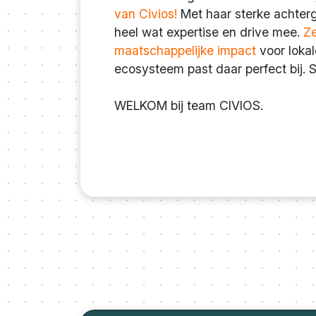
van Civios!
Met haar sterke achterg
heel wat expertise en drive mee.
Ze
maatschappelijke impact
voor lokal
ecosysteem past daar perfect bij. 
WELKOM bij team CIVIOS.