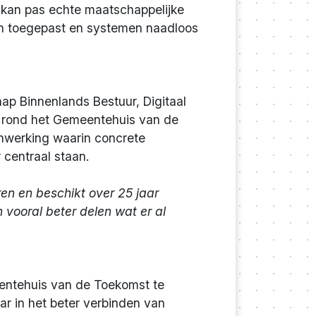
AI kan pas echte maatschappelijke
n toegepast en systemen naadloos
ap Binnenlands Bestuur, Digitaal
n rond het Gemeentehuis van de
nwerking waarin concrete
 centraal staan.
ren en beschikt over 25 jaar
vooral beter delen wat er al
entehuis van de Toekomst te
aar in het beter verbinden van