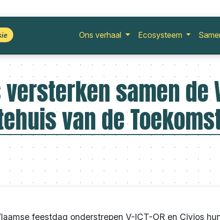
Ons verhaal
Ecosysteem
Same
sie
os versterken samen de
tehuis van de Toekoms
laamse feestdag onderstrepen V-ICT-OR en Civios hu