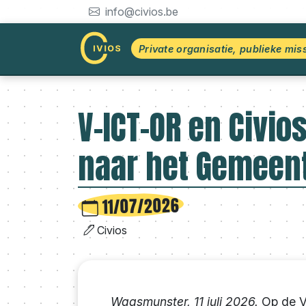
info@civios.be
Private organisatie, publieke mis
V-ICT-OR en Civi
naar het Gemeen
11/07/2026
Civios
Waasmunster, 11 juli 2026.
Op de V