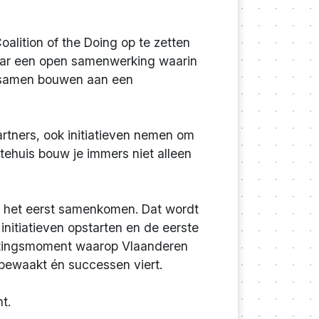
lition of the Doing op te zetten
aar een open samenwerking waarin
rs samen bouwen aan een
rtners, ook initiatieven nemen om
tehuis bouw je immers niet alleen
or het eerst samenkomen. Dat wordt
nitiatieven opstarten en de eerste
moetingsmoment waarop Vlaanderen
 bewaakt én successen viert.
t.