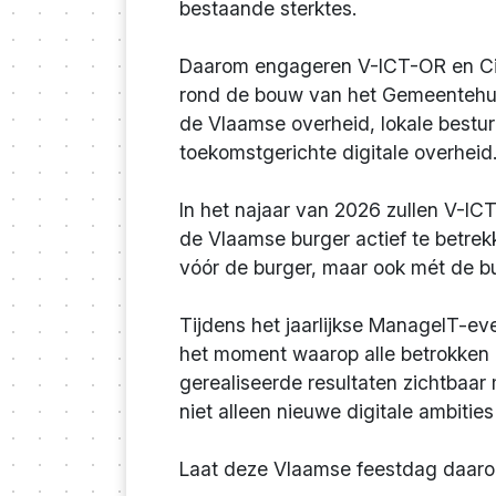
bestaande sterktes.
Daarom engageren V-ICT-OR en Civio
rond de bouw van het Gemeentehui
de Vlaamse overheid, lokale bestu
toekomstgerichte digitale overheid
In het najaar van 2026 zullen V-IC
de Vlaamse burger actief te betrek
vóór de burger, maar ook mét de bu
Tijdens het jaarlijkse ManageIT-ev
het moment waarop alle betrokken p
gerealiseerde resultaten zichtbaar
niet alleen nieuwe digitale ambiti
Laat deze Vlaamse feestdag daaro