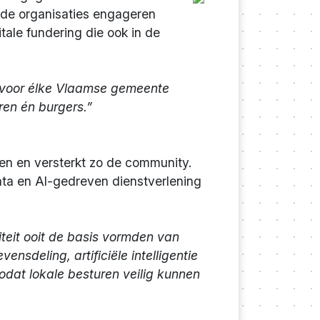
de organisaties engageren
ale fundering die ook in de
e voor élke Vlaamse gemeente
ren én burgers.”
men en versterkt zo de community.
ata en AI-gedreven dienstverlening
iteit ooit de basis vormden van
sdeling, artificiële intelligentie
odat lokale besturen veilig kunnen