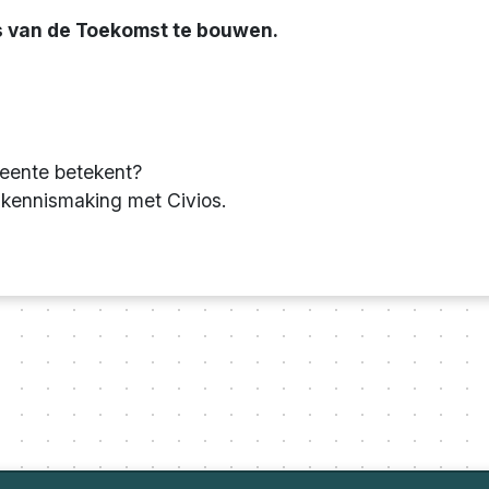
 van de Toekomst te bouwen.
meente betekent?
e kennismaking met Civios.