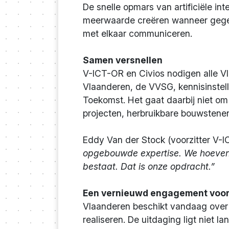
De snelle opmars van artificiële in
meerwaarde creëren wanneer gege
met elkaar communiceren.
Samen versnellen
V-ICT-OR en Civios nodigen alle V
Vlaanderen, de VVSG, kennisinstel
Toekomst. Het gaat daarbij niet o
projecten, herbruikbare bouwstenen
Eddy Van der Stock (voorzitter V-I
opgebouwde expertise. We hoeven h
bestaat. Dat is onze opdracht.”
Een vernieuwd engagement voor
Vlaanderen beschikt vandaag over
realiseren. De uitdaging ligt niet l