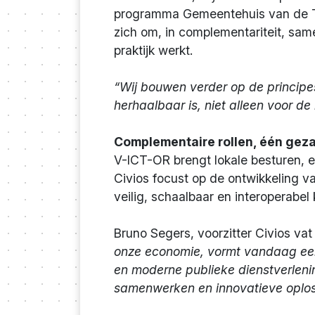
programma Gemeentehuis van de To
zich om, in complementariteit, sam
praktijk werkt.
“Wij bouwen verder op de princip
herhaalbaar is, niet alleen voor d
Complementaire rollen, één geza
V-ICT-OR brengt lokale besturen, e
Civios focust op de ontwikkeling v
veilig, schaalbaar en interoperab
Bruno Segers, voorzitter Civios va
onze economie, vormt vandaag een o
en moderne publieke dienstverlenin
samenwerken en innovatieve oplos